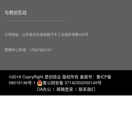
与君创互动
公司地址：山东省庆云县徐园子乡工业园庆徐路160号
营销中心热线：17667362107
©2018 CopryRight 君创锁业 版权所有 备案号：
鲁ICP备
08016136号-1
鲁公网安备 37142302000145号
OA办公
邮箱登录
联系我们