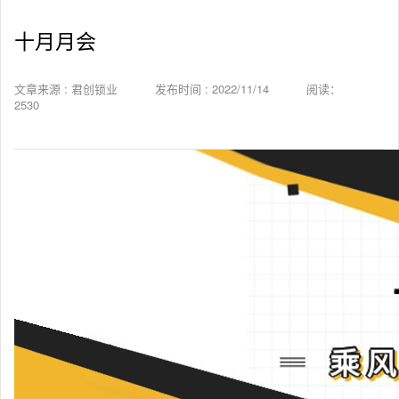
十月月会
文章来源 : 君创锁业
发布时间 : 2022/11/14
阅读：
2530