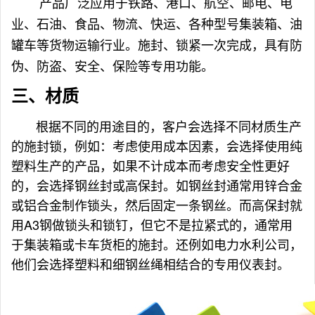
产品广泛应用于铁路、港口、航空、邮电、电
业、石油、食品、物流、快运、各种型号集装箱、
油
罐车
等货物运输行业。施封、锁紧一次完成，具有防
伪、防盗、安全、保险等专用功能。
三、
材质
根据不同的用途目的，客户会选择不同材质生产
的施封锁，例如：考虑
使用成本
因素，会选择使用纯
塑料生产的产品，如果不计成本而考虑安全性更好
的，会选择钢丝封或高保封。如钢丝封通常用锌合金
或铝合金制作锁头，然后固定一条钢丝。而高保封就
用A3钢做锁头和锁钉，但它不是拉紧式的，通常用
于集装箱或卡车货柜的施封。还例如电力水利公司，
他们会选择塑料和细钢丝绳相结合的专用仪表封。