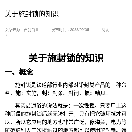
关于施封锁的知识
文章来源 : 君创锁业
发布时间 : 2022/09/05
阅读：
3111
关于施封锁的知识
一、概念
施封锁是铁道部行业内部对铅封类产品的一种命
名，
实施，
封条、封闭，
锁具。
施：
封：
锁：
其实最通俗的说法就是：
。只要用上这
一次性锁
种所谓的施封锁后就无法打开，只有把它破坏掉才可
以，所以它应用的地方也非常广泛，像海关，电力等
防范被别人二次接触过的地方都可以使用施封锁。每