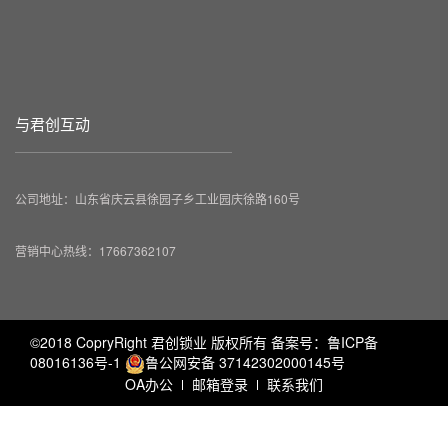
与君创互动
公司地址：山东省庆云县徐园子乡工业园庆徐路160号
营销中心热线：17667362107
©2018 CopryRight 君创锁业 版权所有 备案号：
鲁ICP备
08016136号-1
鲁公网安备 37142302000145号
OA办公
邮箱登录
联系我们