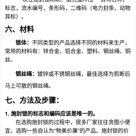
标志，流水编号，
条形码
，
二维码
（电力封条、动物
耳标）。
六、
材料
不同类型的产品选择不同的材料来生产，
锁体：
常用的材料有：
锌合金
、铝合金、塑料、钢丝绳、铜
丝。
镀锌或
不锈钢丝绳
，最佳选择为剪断后
钢丝绳：
马上可散的钢丝绳。
七、方法及步骤：
1. 施封锁的标志和编码应该是唯一的。
在选购施封锁的过程中，很多厂家往往贪图小便
宜，选购一些自认为“物美价廉”的产品。施封锁的价